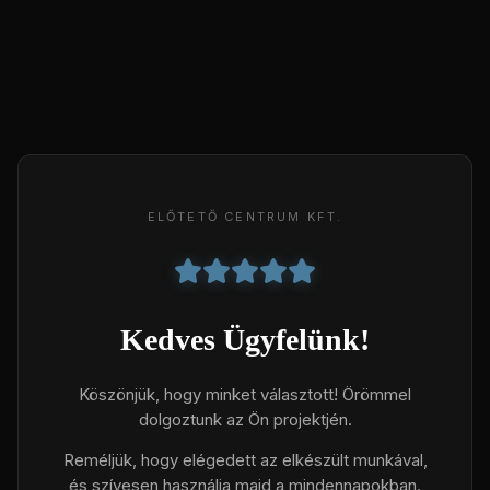
ELŐTETŐ CENTRUM KFT.
Kedves Ügyfelünk!
Köszönjük, hogy minket választott! Örömmel
dolgoztunk az Ön projektjén.
Reméljük, hogy elégedett az elkészült munkával,
és szívesen használja majd a mindennapokban.