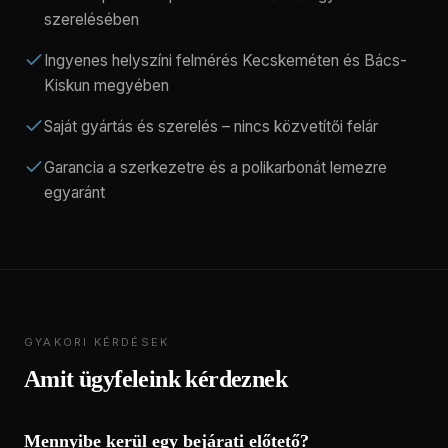
szerelésében
Ingyenes helyszíni felmérés Kecskeméten és Bács-
Kiskun megyében
Saját gyártás és szerelés – nincs közvetítői felár
Garancia a szerkezetre és a polikarbonát lemezre
egyaránt
GYAKORI KÉRDÉSEK
Amit ügyfeleink kérdeznek
Mennyibe kerül egy bejárati előtető?