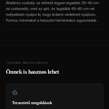
Általános szabály: az előtető legyen legalább 30–40 cm-
rel szélesebb, mint az ajtó, és legalább 60–80 cm-rel
mélyebben nyúljon ki, hogy érdemi védelmet nyújtson.
Pontos méreteket a helyszíni felméréskor egyeztetjük.
TOVÁBBI MEGOLDÁSOK
Önnek is hasznos lehet
Terasztető megoldások