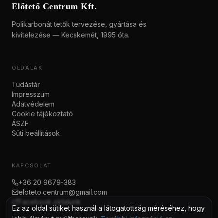
Előtető Centrum Kft.
Polikarbonát tetők tervezése, gyártása és
kivitelezése — Kecskemét, 1995 óta.
OLDALAK
Tudástár
Impresszum
Adatvédelem
Cookie tájékoztató
ÁSZF
Süti beállítások
KAPCSOLAT
+36 20 9679-383
eloteto.centrum@gmail.com
Facebook oldalunk
Ez az oldal sütiket használ a látogatottság méréséhez, hogy