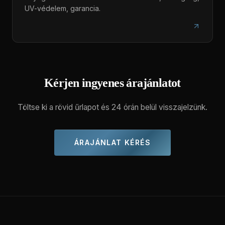
UV-védelem, garancia.
Kérjen ingyenes árajánlatot
Töltse ki a rövid űrlapot és 24 órán belül visszajelzünk.
ÁRAJÁNLAT KÉRÉS