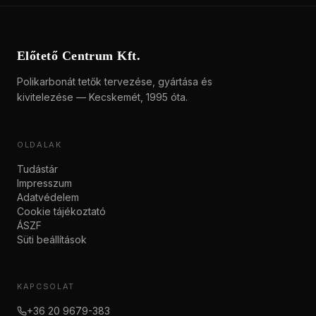
Előtető Centrum Kft.
Polikarbonát tetők tervezése, gyártása és
kivitelezése — Kecskemét, 1995 óta.
OLDALAK
Tudástár
Impresszum
Adatvédelem
Cookie tájékoztató
ÁSZF
Süti beállítások
KAPCSOLAT
+36 20 9679-383