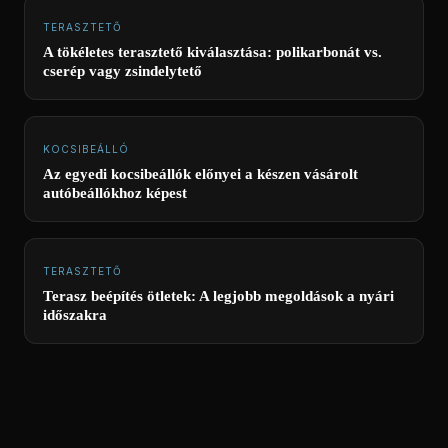
TERASZTETŐ
A tökéletes terasztető kiválasztása: polikarbonát vs.
cserép vagy zsindelytető
KOCSIBEÁLLÓ
Az egyedi kocsibeállók előnyei a készen vásárolt
autóbeállókhoz képest
TERASZTETŐ
Terasz beépítés ötletek: A legjobb megoldások a nyári
időszakra