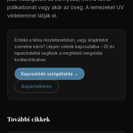
polikarbonát vagy akár az üveg. A lemezeket UV
védelemmel látják el.
Érdekli a téma részletesebben, vagy árajánlatot
szeretne kérni? Lépjen velünk kapcsolatba – 25 év
tapasztalattal segítünk a megfelelő megoldás
kiválasztásában.
Kapcsolódó szolgáltatás →
Árajánlatkérés
További cikkek